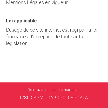
Mentions Légales en vigueur.
Loi applicable
L’usage de ce site internet est régi par la loi
française à l’exception de toute autre
législation.
Retrouvez nos autres marques :
I2SI
CAPMI
CAPOPC
CAPDATA